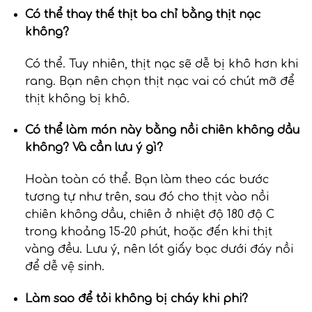
Có thể thay thế thịt ba chỉ bằng thịt nạc
không?
Có thể. Tuy nhiên, thịt nạc sẽ dễ bị khô hơn khi
rang. Bạn nên chọn thịt nạc vai có chút mỡ để
thịt không bị khô.
Có thể làm món này bằng nồi chiên không dầu
không? Và cần lưu ý gì?
Hoàn toàn có thể. Bạn làm theo các bước
tương tự như trên, sau đó cho thịt vào nồi
chiên không dầu, chiên ở nhiệt độ 180 độ C
trong khoảng 15-20 phút, hoặc đến khi thịt
vàng đều. Lưu ý, nên lót giấy bạc dưới đáy nồi
để dễ vệ sinh.
Làm sao để tỏi không bị cháy khi phi?