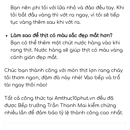
Bạn nên phi tỏi với lửa nhỏ và đảo đều tay. Khi
tỏi bắt đầu vàng thì vớt ra ngay, vì tỏi sẽ tiếp
tục vàng thêm sau khi vớt ra.
Làm sao để thịt có màu sắc đẹp mắt hơn?
Bạn có thể thêm một chút nước hàng vào khi
rang thịt. Nước hàng sẽ giúp thịt có màu vàng
cánh gián đẹp mắt.
Chúc bạn thành công với món thịt lợn rang cháy
tỏi thơm ngon, đậm đà này nhé! Vào bếp và trổ
tài ngay thôi nào!
Tất cả công thức tại Amthuc10phut.vn đều đã
được Bếp trưởng Trần Thanh Mai kiểm chứng
nhiều lần để đảm bảo tỷ lệ thành công cao nhất.