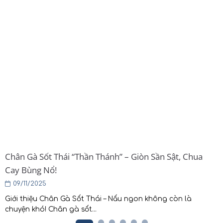
Chân Gà Sốt Thái “Thần Thánh” – Giòn Sần Sật, Chua
Cay Bùng Nổ!
09/11/2025
Giới thiệu Chân Gà Sốt Thái – Nấu ngon không còn là
chuyện khó! Chân gà sốt...