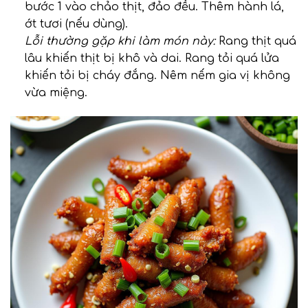
bước 1 vào chảo thịt, đảo đều. Thêm hành lá,
ớt tươi (nếu dùng).
Lỗi thường gặp khi làm món này:
Rang thịt quá
lâu khiến thịt bị khô và dai. Rang tỏi quá lửa
khiến tỏi bị cháy đắng. Nêm nếm gia vị không
vừa miệng.