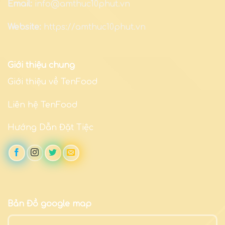
Email:
info@amthuc10phut.vn
Website:
https://amthuc10phut.vn
Giới thiệu chung
Giới thiệu về TenFood
Liên hệ TenFood
Hướng Dẫn Đặt Tiệc
Bản Đồ google map