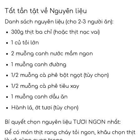
Tất tần tật về Nguyên liệu
Danh sách nguyên liệu (cho 2-3 người ăn):
300g thịt ba chỉ (hoặc thịt nạc vai)
1 củ tỏi lớn
2 muỗng canh nước mắm ngon
1 muỗng canh đường
1/2 muỗng cà phê bột ngọt (tùy chọn)
1/2 muỗng cà phê tiêu xay
1 muỗng canh dầu ăn
Hành lá, ớt tươi (tùy chọn)
Bí quyết chọn nguyên liệu TƯƠI NGON nhất:
Để có món thịt rang cháy tỏi ngon, khâu chọn thịt