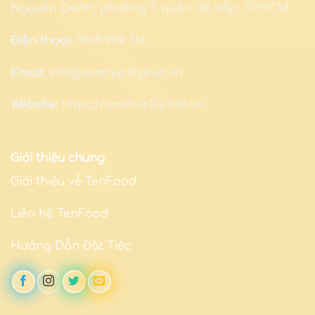
Nguyễn Oanh, phường 7, quận Gò Vấp, TPHCM
Điện thoại:
0969 959 716
Email:
info@amthuc10phut.vn
Website:
https://amthuc10phut.vn
Giới thiệu chung
Giới thiệu về TenFood
Liên hệ TenFood
Hướng Dẫn Đặt Tiệc