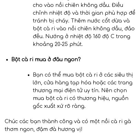
cho vào nồi chiên không dầu. Điều
chỉnh nhiệt độ và thời gian phù hợp để
tránh bị cháy. Thêm nước cốt dừa và
bột cà ri vào nồi chiên không dầu, đảo
đều. Nướng ở nhiệt độ 160 độ C trong
khoảng 20-25 phút.
Bột cà ri mua ở đâu ngon?
Bạn có thể mua bột cà ri ở các siêu thị
lớn, cửa hàng tạp hóa hoặc các trang
thương mại điện tử uy tín. Nên chọn
mua bột cà ri có thương hiệu, nguồn
gốc xuất xứ rõ ràng.
Chúc các bạn thành công và có một nồi cà ri gà
thơm ngon, đậm đà hương vị!