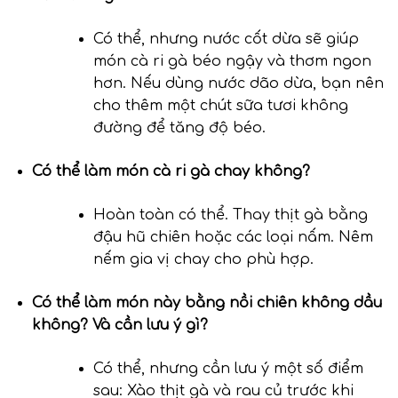
Có thể, nhưng nước cốt dừa sẽ giúp
món cà ri gà béo ngậy và thơm ngon
hơn. Nếu dùng nước dão dừa, bạn nên
cho thêm một chút sữa tươi không
đường để tăng độ béo.
Có thể làm món cà ri gà chay không?
Hoàn toàn có thể. Thay thịt gà bằng
đậu hũ chiên hoặc các loại nấm. Nêm
nếm gia vị chay cho phù hợp.
Có thể làm món này bằng nồi chiên không dầu
không? Và cần lưu ý gì?
Có thể, nhưng cần lưu ý một số điểm
sau: Xào thịt gà và rau củ trước khi