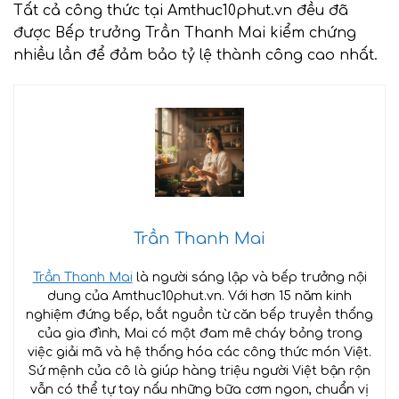
Tất cả công thức tại Amthuc10phut.vn đều đã
được Bếp trưởng Trần Thanh Mai kiểm chứng
nhiều lần để đảm bảo tỷ lệ thành công cao nhất.
Trần Thanh Mai
Trần Thanh Mai
là người sáng lập và bếp trưởng nội
dung của Amthuc10phut.vn. Với hơn 15 năm kinh
nghiệm đứng bếp, bắt nguồn từ căn bếp truyền thống
của gia đình, Mai có một đam mê cháy bỏng trong
việc giải mã và hệ thống hóa các công thức món Việt.
Sứ mệnh của cô là giúp hàng triệu người Việt bận rộn
vẫn có thể tự tay nấu những bữa cơm ngon, chuẩn vị