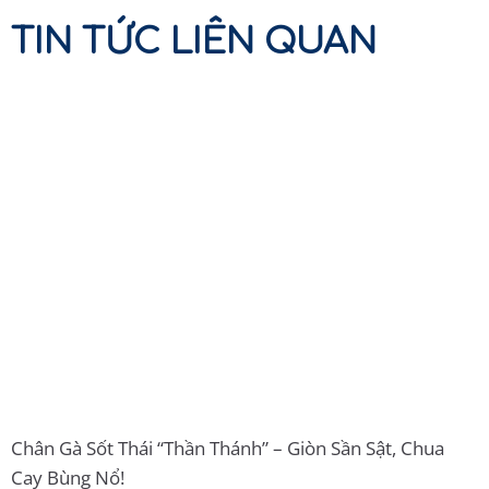
TIN TỨC LIÊN QUAN
Chân Gà Sốt Thái “Thần Thánh” – Giòn Sần Sật, Chua
Cay Bùng Nổ!