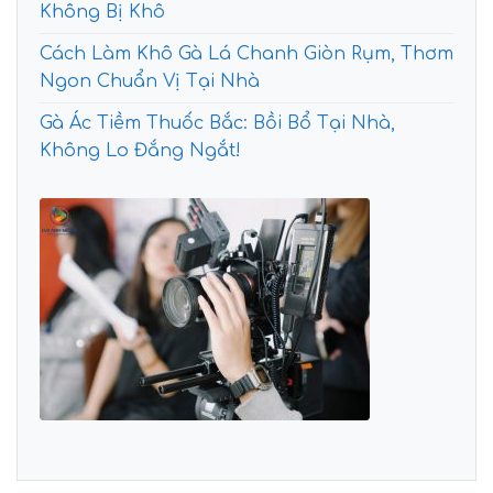
Không Bị Khô
Cách Làm Khô Gà Lá Chanh Giòn Rụm, Thơm
Ngon Chuẩn Vị Tại Nhà
Gà Ác Tiềm Thuốc Bắc: Bồi Bổ Tại Nhà,
Không Lo Đắng Ngắt!