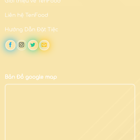
Giới thiệu về TenFood
Liên hệ TenFood
Hướng Dẫn Đặt Tiệc
Bản Đồ google map