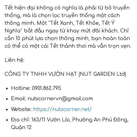
Tết hiện đại không có nghĩa là phải từ bỏ truyền
thống, mà là chọn lọc truyền thống một cách
thông minh. Một “Tết Xanh, Tết Khỏe, Tết Ý
Nghĩa” bắt đầu ngay từ khay mứt đãi khách. Chỉ
cần 10 phút lựa chọn thông minh, bạn hoàn toàn
có thể có một cái Tết thảnh thơi mà vẫn trọn vẹn.
Liên hệ:
CÔNG TY TNHH VƯỜN HẠT (NUT GARDEN Ltd)
Hotline: 0901.862.795
Email: nutscornervn@gmail.com
Website:
https://nutscorner.net/
Địa chỉ: 163/11 Vườn Lài, Phường An Phú Đông,
Quận 12