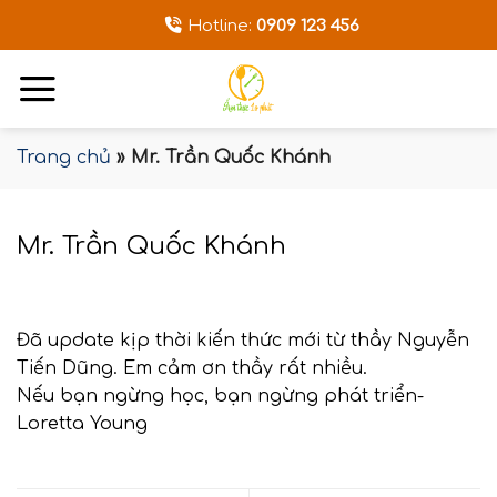
Bỏ
Hotline:
0909 123 456
qua
nội
dung
Trang chủ
»
Mr. Trần Quốc Khánh
Mr. Trần Quốc Khánh
Đã update kịp thời kiến thức mới từ thầy Nguyễn
Tiến Dũng. Em cảm ơn thầy rất nhiều.
Nếu bạn ngừng học, bạn ngừng phát triển-
Loretta Young