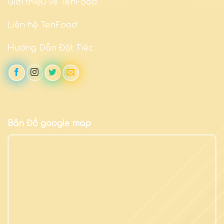
Giới thiệu về TenFood
Liên hệ TenFood
Hướng Dẫn Đặt Tiệc
Bản Đồ google map